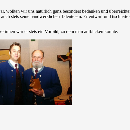
 war, wollten wir uns natürlich ganz besonders bedanken und überreic
te auch stets seine handwerklichen Talente ein. Er entwarf und tischler
rinnen war er stets ein Vorbild, zu dem man aufblicken konnte.