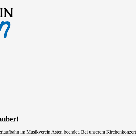
auber!
kerlaufbahn im Musikverein Asten beendet. Bei unserem Kirchenkonzert