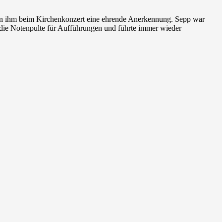
hten ihm beim Kirchenkonzert eine ehrende Anerkennung. Sepp war
te die Notenpulte für Aufführungen und führte immer wieder