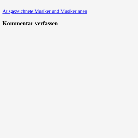
Beitragsnavigation
Ausgezeichnete Musiker und Musikerinnen
Kommentar verfassen