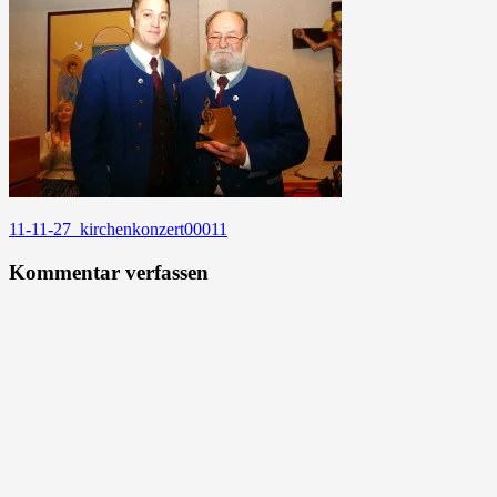
Beitragsnavigation
11-11-27_kirchenkonzert00011
Kommentar verfassen