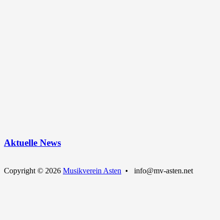
Aktuelle News
Copyright © 2026
Musikverein Asten
• info@mv-asten.net
Nach
oben
scrollen