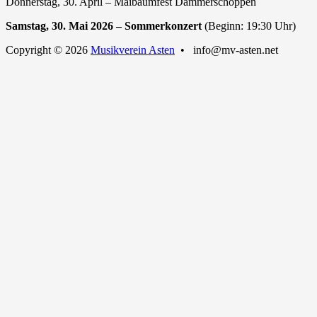
Donnerstag, 30. April – Maibaumfest Dämmerschoppen
Samstag, 30. Mai 2026 – Sommerkonzert
(Beginn: 19:30 Uhr)
Copyright © 2026
Musikverein Asten
• info@mv-asten.net
Nach
oben
scrollen