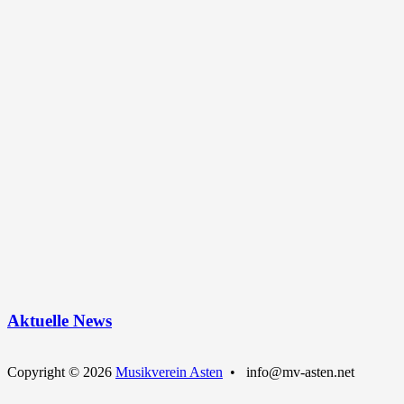
Aktuelle News
Copyright © 2026
Musikverein Asten
• info@mv-asten.net
Nach
oben