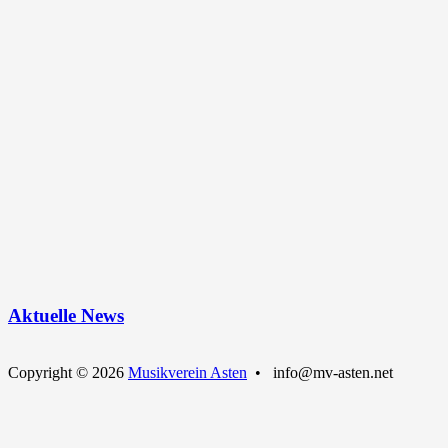
Aktuelle News
Copyright © 2026
Musikverein Asten
• info@mv-asten.net
Nach
oben
scrollen