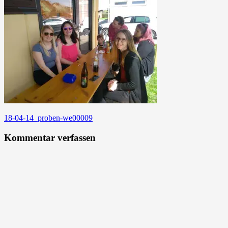
Beitragsnavigation
18-04-14_proben-we00009
Kommentar verfassen