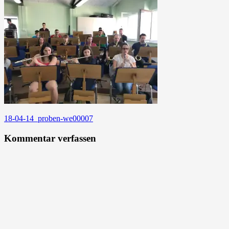
Beitragsnavigation
18-04-14_proben-we00007
Kommentar verfassen