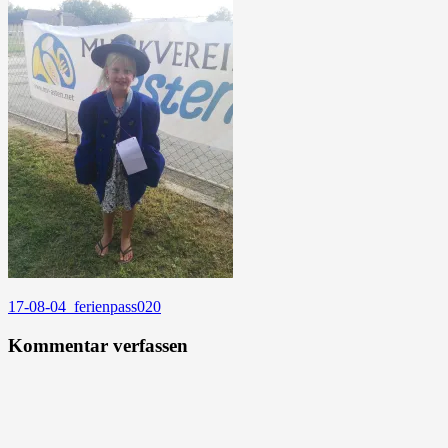
Beitragsnavigation
17-08-04_ferienpass020
Kommentar verfassen