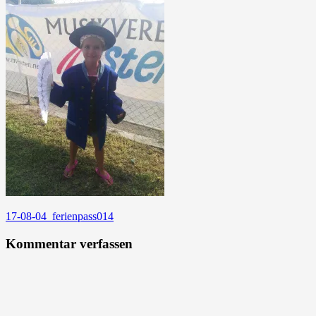
Beitragsnavigation
17-08-04_ferienpass014
Kommentar verfassen