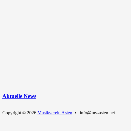
Aktuelle News
Copyright © 2026
Musikverein Asten
• info@mv-asten.net
Nach
oben
scrollen