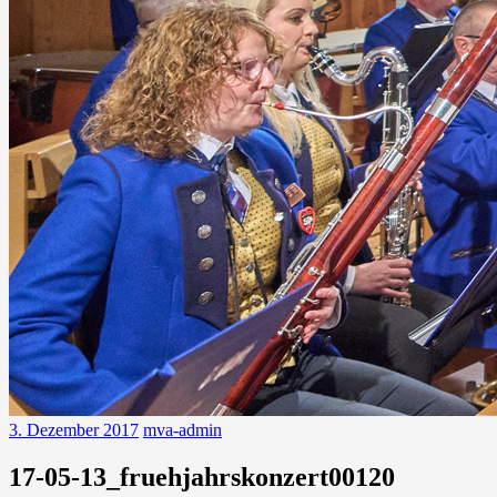
3. Dezember 2017
mva-admin
17-05-13_fruehjahrskonzert00120