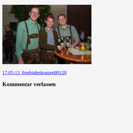
Beitragsnavigation
17-05-13_fruehjahrskonzert00120
Kommentar verfassen