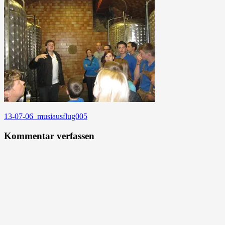
Beitragsnavigation
13-07-06_musiausflug005
Kommentar verfassen