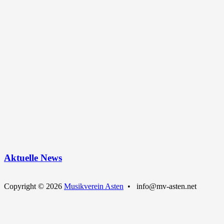
Aktuelle News
Copyright © 2026
Musikverein Asten
• info@mv-asten.net
Nach
oben
scrollen